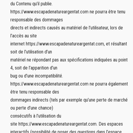
du Contenu qu’il publie.
https://www.escapadenatureargentat.com ne pourra être tenu
responsable des dommages
directs et indirects causés au matériel de l’utilisateur, lors de
l’accès au site
internet https://www.escapadenatureargentat.com, et résultant
soit de l’utilisation d’un
matériel ne répondant pas aux spécifications indiquées au point
4, soit de l’apparition d’un
bug ou d’une incompatibilité.
https://www.escapadenatureargentat.com ne pourra également
être tenu responsable des
dommages indirects (tels par exemple qu’une perte de marché
ou perte d’une chance)
consécutifs à l’utilisation du
site https://www.escapadenatureargentat.com. Des espaces
interactifs (possibilité de poser des questions dans l’espace