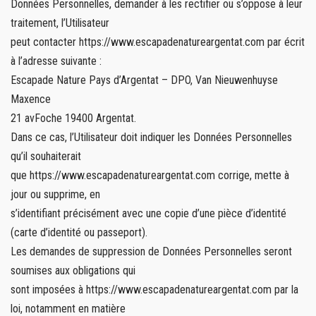
Données Personnelles, demander à les rectifier ou s’oppose à leur
traitement, l’Utilisateur
peut contacter https://www.escapadenatureargentat.com par écrit
à l’adresse suivante :
Escapade Nature Pays d’Argentat – DPO, Van Nieuwenhuyse
Maxence
21 avFoche 19400 Argentat.
Dans ce cas, l’Utilisateur doit indiquer les Données Personnelles
qu’il souhaiterait
que https://www.escapadenatureargentat.com corrige, mette à
jour ou supprime, en
s’identifiant précisément avec une copie d’une pièce d’identité
(carte d’identité ou passeport).
Les demandes de suppression de Données Personnelles seront
soumises aux obligations qui
sont imposées à https://www.escapadenatureargentat.com par la
loi, notamment en matière