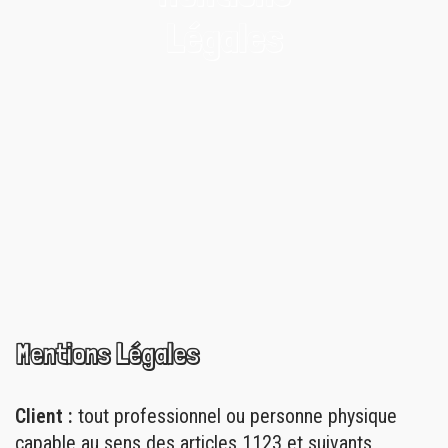
Légales
Mentions Légales
Client :
tout professionnel ou personne physique
capable au sens des articles 1123 et suivants