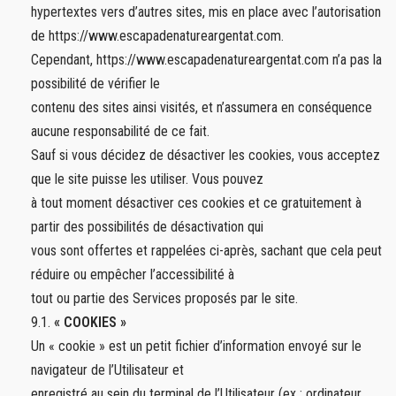
hypertextes vers d’autres sites, mis en place avec l’autorisation
de https://www.escapadenatureargentat.com.
Cependant, https://www.escapadenatureargentat.com n’a pas la
possibilité de vérifier le
contenu des sites ainsi visités, et n’assumera en conséquence
aucune responsabilité de ce fait.
Sauf si vous décidez de désactiver les cookies, vous acceptez
que le site puisse les utiliser. Vous pouvez
à tout moment désactiver ces cookies et ce gratuitement à
partir des possibilités de désactivation qui
vous sont offertes et rappelées ci-après, sachant que cela peut
réduire ou empêcher l’accessibilité à
tout ou partie des Services proposés par le site.
9.1.
« COOKIES »
Un « cookie » est un petit fichier d’information envoyé sur le
navigateur de l’Utilisateur et
enregistré au sein du terminal de l’Utilisateur (ex : ordinateur,