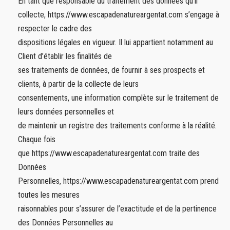
En tant que responsable du traitement des données qu’il
collecte, https://www.escapadenatureargentat.com s’engage à
respecter le cadre des
dispositions légales en vigueur. Il lui appartient notamment au
Client d’établir les finalités de
ses traitements de données, de fournir à ses prospects et
clients, à partir de la collecte de leurs
consentements, une information complète sur le traitement de
leurs données personnelles et
de maintenir un registre des traitements conforme à la réalité.
Chaque fois
que https://www.escapadenatureargentat.com traite des
Données
Personnelles, https://www.escapadenatureargentat.com prend
toutes les mesures
raisonnables pour s’assurer de l’exactitude et de la pertinence
des Données Personnelles au