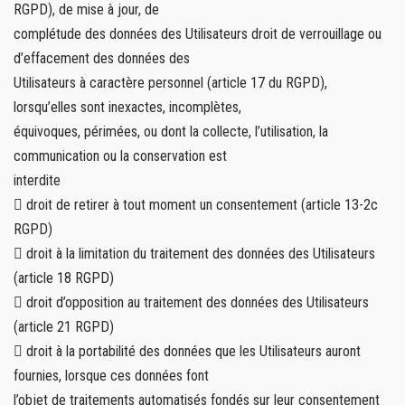
RGPD), de mise à jour, de
complétude des données des Utilisateurs droit de verrouillage ou
d’effacement des données des
Utilisateurs à caractère personnel (article 17 du RGPD),
lorsqu’elles sont inexactes, incomplètes,
équivoques, périmées, ou dont la collecte, l’utilisation, la
communication ou la conservation est
interdite
 droit de retirer à tout moment un consentement (article 13-2c
RGPD)
 droit à la limitation du traitement des données des Utilisateurs
(article 18 RGPD)
 droit d’opposition au traitement des données des Utilisateurs
(article 21 RGPD)
 droit à la portabilité des données que les Utilisateurs auront
fournies, lorsque ces données font
l’objet de traitements automatisés fondés sur leur consentement