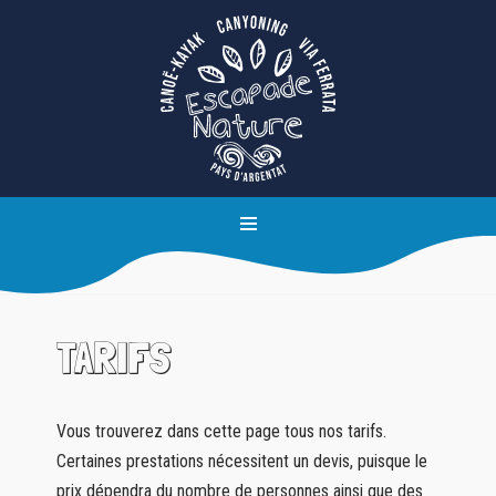
Aller
au
contenu
TARIFS
Vous trouverez dans cette page tous nos tarifs.
Certaines prestations nécessitent un devis, puisque le
prix dépendra du nombre de personnes ainsi que des