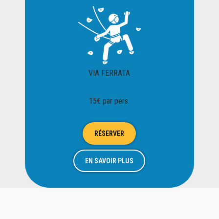
VIA FERRATA
15€ par pers.
RÉSERVER
EN SAVOIR PLUS