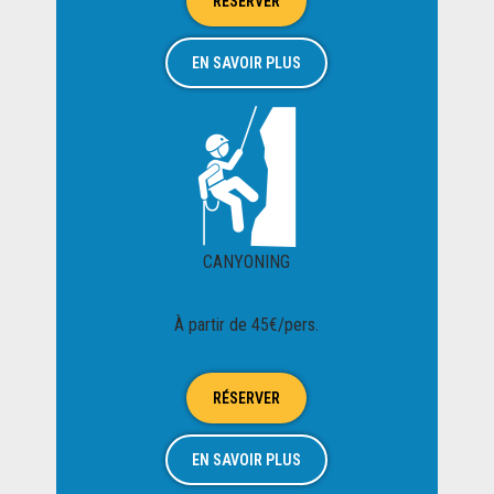
RÉSERVER
EN SAVOIR PLUS
CANYONING
À partir de 45€/pers.
RÉSERVER
EN SAVOIR PLUS